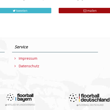
tweeten
mailen
Service
Impressum
Datenschutz
MITGLIED IM LANDESVERBAND
FLOORBALL DEUTSCHLAND