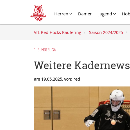
Herren
Damen
Jugend
Hob
VfL Red Hocks Kaufering
Saison 2024/2025
1. BUNDESLIGA
Weitere Kadernews
am 19.05.2025, von: red