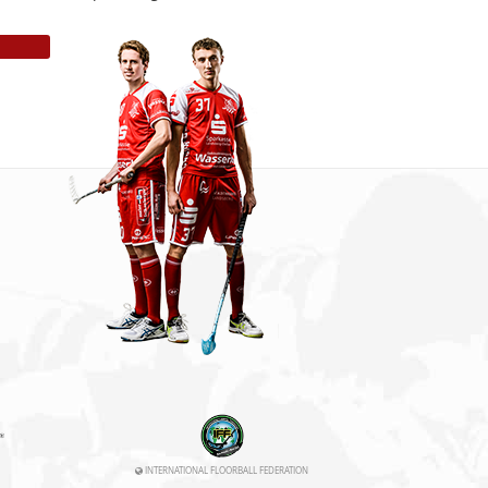
INTERNATIONAL FLOORBALL FEDERATION