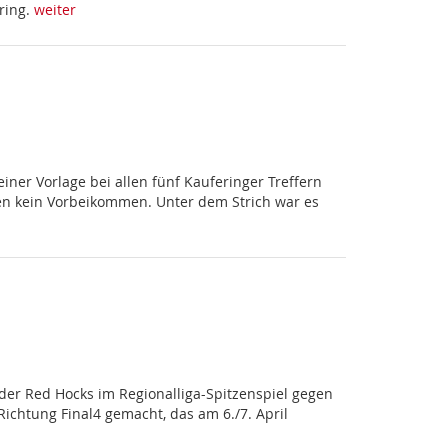
ering.
weiter
iner Vorlage bei allen fünf Kauferinger Treffern
en kein Vorbeikommen. Unter dem Strich war es
der Red Hocks im Regionalliga-Spitzenspiel gegen
chtung Final4 gemacht, das am 6./7. April