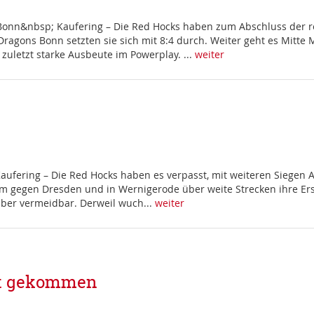
 Bonn&nbsp; Kaufering – Die Red Hocks haben zum Abschluss der 
ragons Bonn setzten sie sich mit 8:4 durch. Weiter geht es Mitte 
zuletzt starke Ausbeute im Powerplay. ...
weiter
fering – Die Red Hocks haben es verpasst, mit weiteren Siegen A
 gegen Dresden und in Wernigerode über weite Strecken ihre Erstl
aber vermeidbar. Derweil wuch...
weiter
rt gekommen