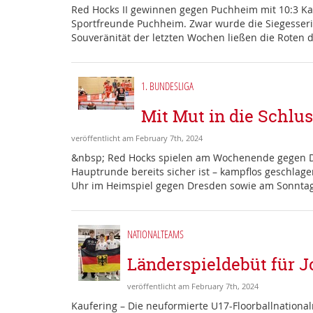
Red Hocks II gewinnen gegen Puchheim mit 10:3 Ka
Sportfreunde Puchheim. Zwar wurde die Siegesserie
Souveränität der letzten Wochen ließen die Roten d
1. BUNDESLIGA
Mit Mut in die Schlu
veröffentlicht am February 7th, 2024
&nbsp; Red Hocks spielen am Wochenende gegen D
Hauptrunde bereits sicher ist – kampflos geschlag
Uhr im Heimspiel gegen Dresden sowie am Sonntag 
NATIONALTEAMS
Länderspieldebüt für J
veröffentlicht am February 7th, 2024
Kaufering – Die neuformierte U17-Floorballnationa