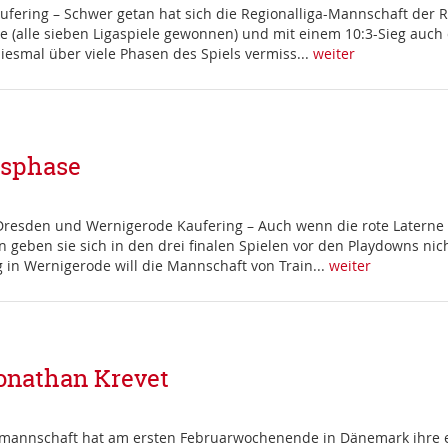
ufering – Schwer getan hat sich die Regionalliga-Mannschaft der
 (alle sieben Ligaspiele gewonnen) und mit einem 10:3-Sieg auch
iesmal über viele Phasen des Spiels vermiss...
weiter
ssphase
resden und Wernigerode Kaufering – Auch wenn die rote Laterne
en geben sie sich in den drei finalen Spielen vor den Playdowns 
in Wernigerode will die Mannschaft von Train...
weiter
onathan Krevet
lmannschaft hat am ersten Februarwochenende in Dänemark ihre ers