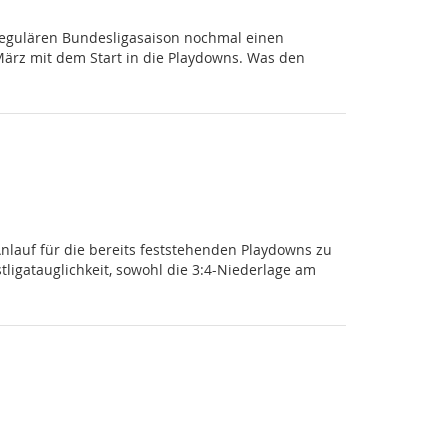
regulären Bundesligasaison nochmal einen
März mit dem Start in die Playdowns. Was den
nlauf für die bereits feststehenden Playdowns zu
igatauglichkeit, sowohl die 3:4-Niederlage am