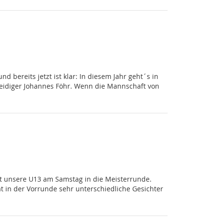
bereits jetzt ist klar: In diesem Jahr geht´s in
teidiger Johannes Föhr. Wenn die Mannschaft von
et unsere U13 am Samstag in die Meisterrunde.
at in der Vorrunde sehr unterschiedliche Gesichter