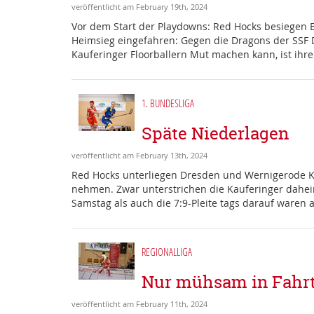
veröffentlicht am February 19th, 2024
Vor dem Start der Playdowns: Red Hocks besiegen
Heimsieg eingefahren: Gegen die Dragons der SSF D
Kauferinger Floorballern Mut machen kann, ist ihre 
1. BUNDESLIGA
Späte Niederlagen
veröffentlicht am February 13th, 2024
Red Hocks unterliegen Dresden und Wernigerode Kau
nehmen. Zwar unterstrichen die Kauferinger daheim
Samstag als auch die 7:9-Pleite tags darauf waren 
REGIONALLIGA
Nur mühsam in Fah
veröffentlicht am February 11th, 2024