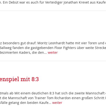
ge. Ein Debüt war es auch für Verteidiger Jonathan Krevet aus Kauf
z besonders gut drauf: Moritz Leonhardt hatte mit vier Toren und e
Ballweg fanden die gastgebenden Floor Fighters über weite Streck
dezimierten Kaders, die den...
weiter
nspiel mit 8:3
tmals ab Mit einem deutlichen 8:3 hat sich die zweite Mannschaft 
die Mannschaft von Trainer Tom Richardon einen großen Schritt Ri
sfälle gelang den beiden Kaufe...
weiter