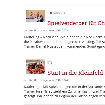
1. BUNDESLIGA
Spielverderber für Ch
veröffentlicht am January 25th, 2024
Kaufering – Noch vier Spiele haben die Red Hocks K
die Playdowns und damit gegen den Abstieg. Zur s
Trainer Daniel Nustedt am kommenden Sonntagmorg
U13
Start in die Kleinfel
veröffentlicht am January 25th, 2024
Kaufering – Mit Spielen gegen die in der Vorrund
Trainer Josef Trieb zieht ein Zwischenfazit. Josef 
gezeigt. Wir haben zu Beginn der Saison gegen ve