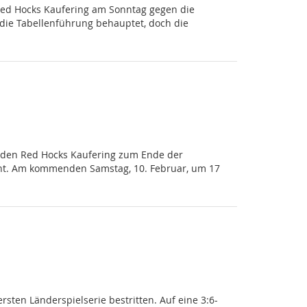
 Red Hocks Kaufering am Sonntag gegen die
 die Tabellenführung behauptet, doch die
 den Red Hocks Kaufering zum Ende der
nicht. Am kommenden Samstag, 10. Februar, um 17
ten Länderspielserie bestritten. Auf eine 3:6-