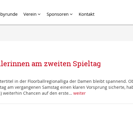
byrunde
Verein
Sponsoren
Kontakt
allerinnen am zweiten Spieltag
titel in der Floorballregionalliga der Damen bleibt spannend. Ob
eltag am vergangenen Samstag einen klaren Vorsprung sicherte, h
) weiterhin Chancen auf den erste...
weiter