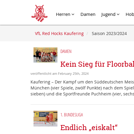
Herren
Damen
Jugend
Hob
VfL Red Hocks Kaufering
Saison 2023/2024
DAMEN
Kein Sieg für Floorb
veröffentlicht am February 25th, 2024
Kaufering – Der Kampf um den Süddeutschen Meister
München (vier Spiele, zwölf Punkte) nach dem Spi
sieben) und die Sportfreunde Puchheim (vier, sechs
1. BUNDESLIGA
Endlich „eiskalt“