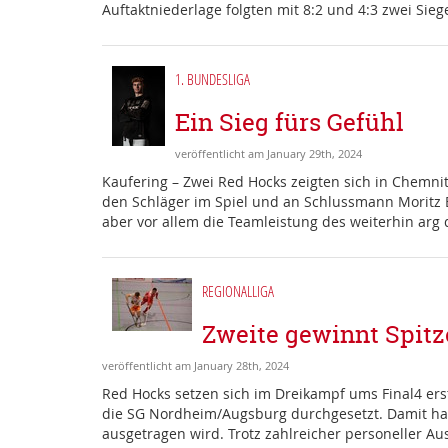
Auftaktniederlage folgten mit 8:2 und 4:3 zwei Sie
1. BUNDESLIGA
Ein Sieg fürs Gefühl
veröffentlicht am January 29th, 2024
Kaufering – Zwei Red Hocks zeigten sich in Chemnit
den Schläger im Spiel und an Schlussmann Moritz 
aber vor allem die Teamleistung des weiterhin arg 
REGIONALLIGA
Zweite gewinnt Spitze
veröffentlicht am January 28th, 2024
Red Hocks setzen sich im Dreikampf ums Final4 ers
die SG Nordheim/Augsburg durchgesetzt. Damit hat 
ausgetragen wird. Trotz zahlreicher personeller Au