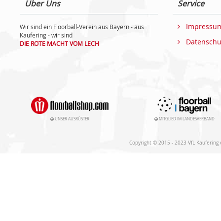
Über Uns
Service
Impressu
Wir sind ein Floorball-Verein aus Bayern - aus
Kaufering - wir sind
Datenschu
DIE ROTE MACHT VOM LECH
UNSER AUSRÜSTER
MITGLIED IM LANDESVERBAND
Copyright © 2015 - 2023 VfL Kaufering e