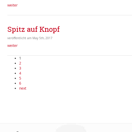
weiter
Spitz auf Knopf
veröffentlicht am May 5th, 2017
weiter
1
2
3
4
5
6
next