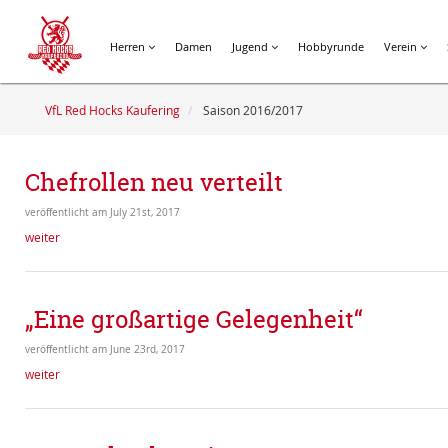
Herren
Damen
Jugend
Hobbyrunde
Verein
VfL Red Hocks Kaufering
Saison 2016/2017
Chefrollen neu verteilt
veröffentlicht am July 21st, 2017
weiter
„Eine großartige Gelegenheit“
veröffentlicht am June 23rd, 2017
weiter