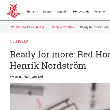
Herren
Damen
Jugend
Hobbyrunde
Verein
VfL Red Hocks Kaufering
Saison 2026/2027
Ready for more: Red 
1. BUNDESLIGA
Ready for more: Red Ho
Henrik Nordström
am 01.07.2026, von: red