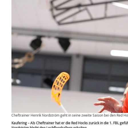
Cheftrainer Henrik Nordström geht in seine zweite Saison bei den Red Hoc
Kaufering – Als Cheftrainer hat er die Red Hocks zurück in die 1. FBL ge
Nordström bleibt den Lechfloorballern erhalten.