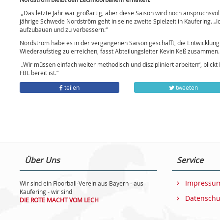
„Das letzte Jahr war großartig, aber diese Saison wird noch anspruchsvoll
jährige Schwede Nordström geht in seine zweite Spielzeit in Kaufering. „I
aufzubauen und zu verbessern.“
Nordström habe es in der vergangenen Saison geschafft, die Entwicklun
Wiederaufstieg zu erreichen, fasst Abteilungsleiter Kevin Keß zusammen. 
„Wir müssen einfach weiter methodisch und diszipliniert arbeiten“, blick
FBL bereit ist.“
teilen
tweeten
Über Uns
Service
Impressu
Wir sind ein Floorball-Verein aus Bayern - aus
Kaufering - wir sind
Datenschu
DIE ROTE MACHT VOM LECH