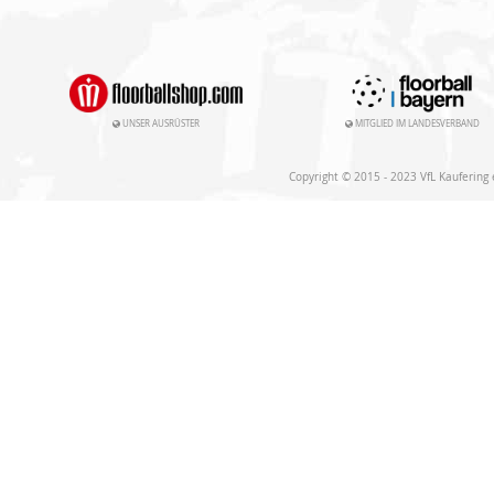
UNSER AUSRÜSTER
MITGLIED IM LANDESVERBAND
Copyright © 2015 - 2023 VfL Kaufering e