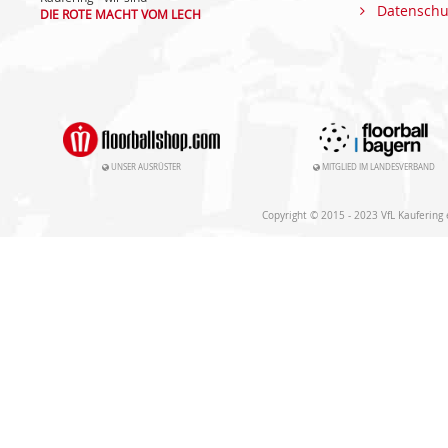
Datenschu
DIE ROTE MACHT VOM LECH
UNSER AUSRÜSTER
MITGLIED IM LANDESVERBAND
Copyright © 2015 - 2023 VfL Kaufering e