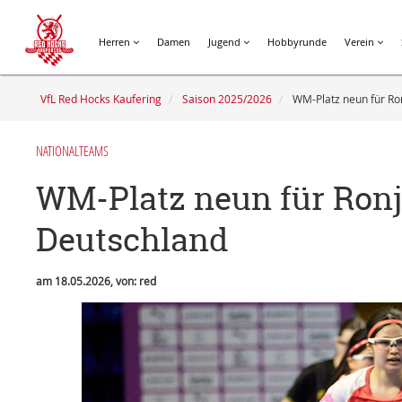
Herren
Damen
Jugend
Hobbyrunde
Verein
VfL Red Hocks Kaufering
Saison 2025/2026
WM-Platz neun für Ro
NATIONALTEAMS
WM-Platz neun für Ron
Deutschland
am 18.05.2026, von: red