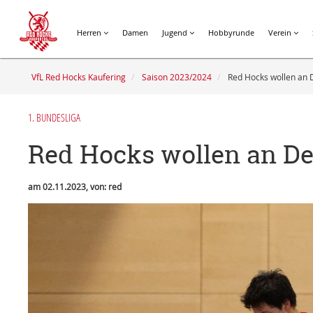
Herren
Damen
Jugend
Hobbyrunde
Verein
VfL Red Hocks Kaufering
Saison 2023/2024
Red Hocks wollen an 
1. BUNDESLIGA
Red Hocks wollen an D
am 02.11.2023, von: red