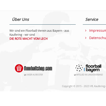
Über Uns
Service
Impressu
Wir sind ein Floorball-Verein aus Bayern - aus
Kaufering - wir sind
Datenschu
DIE ROTE MACHT VOM LECH
UNSER AUSRÜSTER
MITGLIED IM LANDESVERBAND
Copyright © 2015 - 2023 VfL Kaufering e