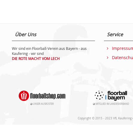
Über Uns
Service
Impressu
Wir sind ein Floorball-Verein aus Bayern - aus
Kaufering - wir sind
Datenschu
DIE ROTE MACHT VOM LECH
UNSER AUSRÜSTER
MITGLIED IM LANDESVERBAND
Copyright © 2015 - 2023 VfL Kaufering e