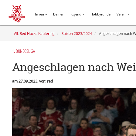
Herren
Damen
Jugend
Hobbyrunde
Verein
VfL Red Hocks Kaufering
Saison 2023/2024
Angeschlagen nach W
1. BUNDESLIGA
Angeschlagen nach Wei
am 27.09.2023, von: red