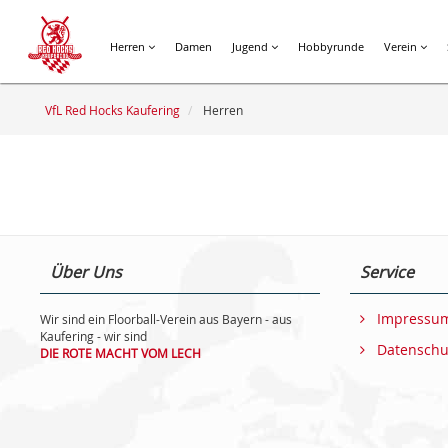
Herren
Damen
Jugend
Hobbyrunde
Verein
VfL Red Hocks Kaufering
Herren
Über Uns
Service
Impressu
Wir sind ein Floorball-Verein aus Bayern - aus
Kaufering - wir sind
Datenschu
DIE ROTE MACHT VOM LECH