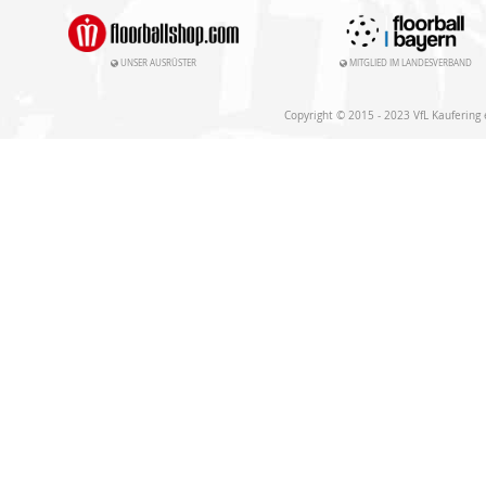
UNSER AUSRÜSTER
MITGLIED IM LANDESVERBAND
Copyright © 2015 - 2023 VfL Kaufering e