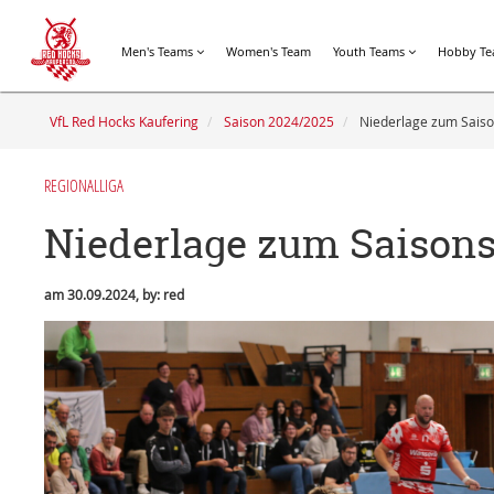
Men's Teams
Women's Team
Youth Teams
Hobby T
VfL Red Hocks Kaufering
Saison 2024/2025
Niederlage zum Saiso
REGIONALLIGA
Niederlage zum Saisons
am 30.09.2024, by: red