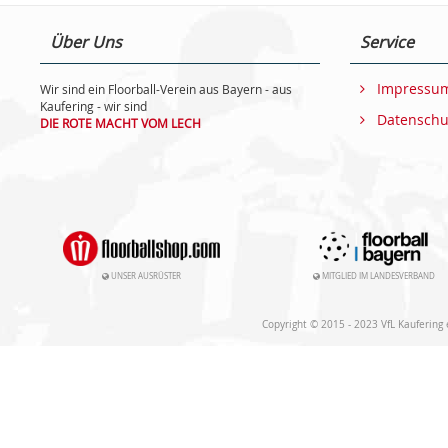
Über Uns
Service
Impressu
Wir sind ein Floorball-Verein aus Bayern - aus
Kaufering - wir sind
Datenschu
DIE ROTE MACHT VOM LECH
UNSER AUSRÜSTER
MITGLIED IM LANDESVERBAND
Copyright © 2015 - 2023 VfL Kaufering e