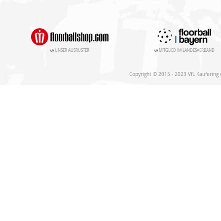
UNSER AUSRÜSTER
MITGLIED IM LANDESVERBAND
Copyright © 2015 - 2023 VfL Kaufering e