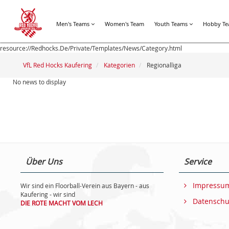
Men's Teams
Women's Team
Youth Teams
Hobby T
resource://Redhocks.De/Private/Templates/News/Category.html
VfL Red Hocks Kaufering
Kategorien
Regionalliga
No news to display
Über Uns
Service
Impressu
Wir sind ein Floorball-Verein aus Bayern - aus
Kaufering - wir sind
Datenschu
DIE ROTE MACHT VOM LECH