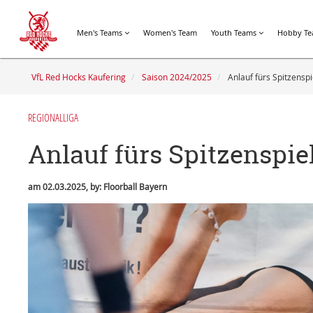
Men's Teams
Women's Team
Youth Teams
Hobby T
VfL Red Hocks Kaufering
Saison 2024/2025
Anlauf fürs Spitzenspi
REGIONALLIGA
Anlauf fürs Spitzenspie
am 02.03.2025, by: Floorball Bayern