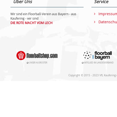
Über Uns
Service
Impressu
Wir sind ein Floorball-Verein aus Bayern - aus
Kaufering - wir sind
Datenschu
DIE ROTE MACHT VOM LECH
UNSER AUSRÜSTER
MITGLIED IM LANDESVERBAND
Copyright © 2015 - 2023 VfL Kaufering e