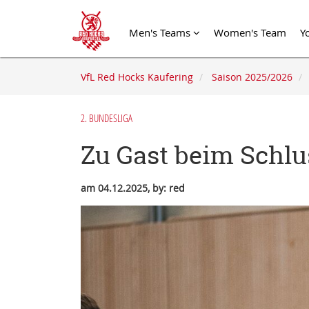
Men's Teams
Women's Team
Y
VfL Red Hocks Kaufering
Saison 2025/2026
2. BUNDESLIGA
Zu Gast beim Schlu
am 04.12.2025, by: red