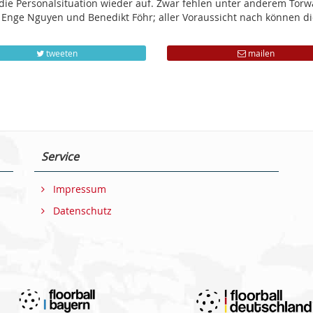
 die Personalsituation wieder auf. Zwar fehlen unter anderem Torw
n, Enge Nguyen und Benedikt Föhr; aller Voraussicht nach können d
tweeten
mailen
Service
Impressum
Datenschutz