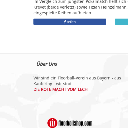
Im Vergleich zum jüngsten Pokalmatch hellt sich
Krevet (beide verletzt) sowie Tizian Heinzelman
eingespielte Reihen aufbieten.
teilen
Über Uns
Wir sind ein Floorball-Verein aus Bayern - aus
Kaufering - wir sind
DIE ROTE MACHT VOM LECH