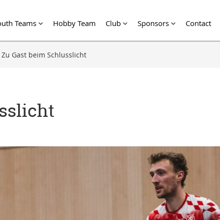
outh Teams
Hobby Team
Club
Sponsors
Contact
Zu Gast beim Schlusslicht
sslicht