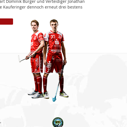
art Dominik Bürger und Verteidiger Jonathan
ie Kauferinger dennoch erneut drei bestens