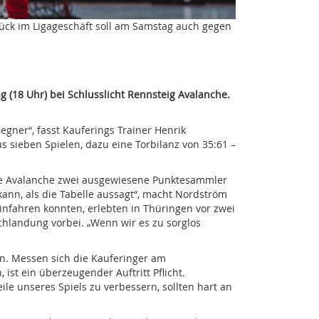
urück im Ligageschäft soll am Samstag auch gegen
ag (18 Uhr) bei Schlusslicht Rennsteig Avalanche.
gner“, fasst Kauferings Trainer Henrik
s sieben Spielen, dazu eine Torbilanz von 35:61 –
t die Avalanche zwei ausgewiesene Punktesammler
kann, als die Tabelle aussagt“, macht Nordström
infahren konnten, erlebten in Thüringen vor zwei
hlandung vorbei. „Wenn wir es zu sorglos
 an. Messen sich die Kauferinger am
ist ein überzeugender Auftritt Pflicht.
ile unseres Spiels zu verbessern, sollten hart an