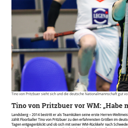
Tino von Pritzbuer sieht sich und die deutsche Nationalmannschaft gut vo
Tino von Pritzbuer vor WM: „Habe m
Landsberg – 2014 bestritt er als Teamküken seine erste Herren-Weltmei
zählt Floorballer Tino von Pritzbuer zu den erfahrensten Größen im deu
Tagen entgegenblickt und ob sich mit seiner WM-Rückkehr nach Schweden de