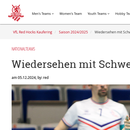
Men's Teams
Women's Team
Youth Teams
Hobby T
VfL Red Hocks Kaufering
Saison 2024/2025
Wiedersehen mit Sc
NATIONALTEAMS
Wiedersehen mit Schw
am 05.12.2024, by: red