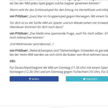
wir bei der WM jedes Spiel gegen solche Gegner gewinnen können.“
Worin seht Ihr das Schlüsselspiel für den Einzug ins Viertelfinale und in
von Pritzbuer:
„Ganz klar im Gruppenspiel gegen Norwegen. Mit einem Sie
Für dich ist es die fünfte WM als Spieler und ein Wiedersehen mit Schwe
Abenteuer kommen für dich noch dazu?
von Pritzbuer:
„Das bleibt eine spannende Frage, auch für mich selber. Ich
noch mitmachen können.“
Und Weltmeister wird diesmal…?
von Pritzbuer:
„Rekordchampion und Titelverteidiger Schweden ist gerade 
bei der Heim-WM werden sie sich nicht die Butter vom Brot nehmen lasse
Info:
Für Deutschland beginnt die WM am Sonntag (11.30 Uhr) mit einem Spiel
Norwegen (12.30 Uhr) und am Dienstag gegen Tschechien (16 Uhr). Für Z
teilen
tweeten