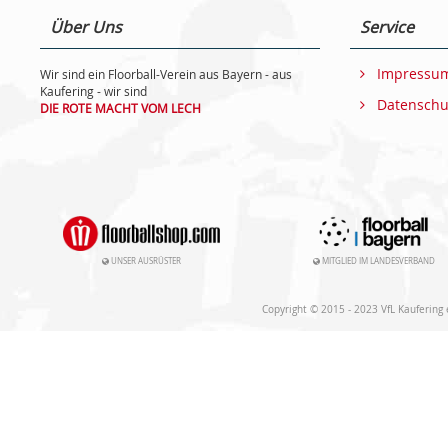
Über Uns
Service
Impressu
Wir sind ein Floorball-Verein aus Bayern - aus
Kaufering - wir sind
Datenschu
DIE ROTE MACHT VOM LECH
UNSER AUSRÜSTER
MITGLIED IM LANDESVERBAND
Copyright © 2015 - 2023 VfL Kaufering e