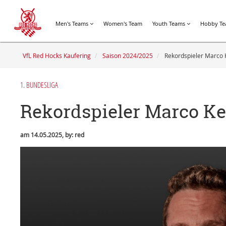
Men's Teams
Women's Team
Youth Teams
Hobby T
VfL Red Hocks Kaufering
Saison 2024/2025
Rekordspieler Marco K
1. BUNDESLIGA
Rekordspieler Marco Ke
am 14.05.2025, by: red