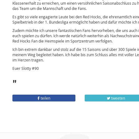
Klassenerhalt zu erreichen, um einen versöhnlichen Saisonabschluss zu h
das Team um die Mannschaft und die Fans.
Es gibt so viele engagierte Leute bei den Red Hocks, die ehrenamtlich e
Spielbetrieb in der 1. Bundesliga ermöglicht haben und dafür möchte ich
Zudem möchte ich unsere fantastischen Fans hervorheben, die uns auch in
euch spielen zu dürfen. Ich werde natürlich weiterhin als Nachwuchstrai
Red Hocks Fan die Heimspiele im Sportzentrum verfolgen.
Ich bin extrem dankbar und stolz auf die 15 Saisons und über 300 Spiele 
meinem Weg begleitet haben. Ich habe bis zum Schluss alles mit voller
im Herzen tragen.
Euer Slotty #90
"
teilen
tweeten