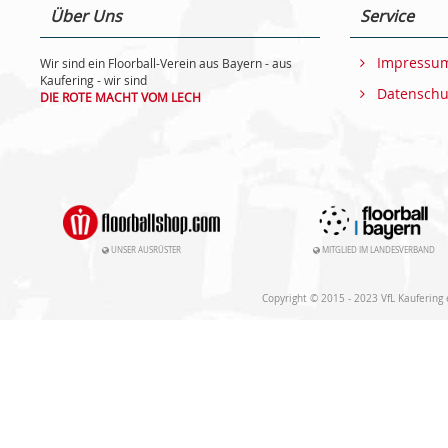
Über Uns
Service
Impressu
Wir sind ein Floorball-Verein aus Bayern - aus
Kaufering - wir sind
Datenschu
DIE ROTE MACHT VOM LECH
UNSER AUSRÜSTER
MITGLIED IM LANDESVERBAND
Copyright © 2015 - 2023 VfL Kaufering e