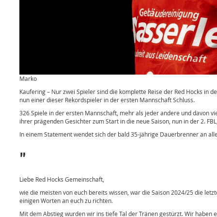
Marko
Kaufering – Nur zwei Spieler sind die komplette Reise der Red Hocks in 
nun einer dieser Rekordspieler in der ersten Mannschaft Schluss.
326 Spiele in der ersten Mannschaft, mehr als jeder andere und davon vie
ihrer prägenden Gesichter zum Start in die neue Saison, nun in der 2. FB
In einem Statement wendet sich der bald 35-jährige Dauerbrenner an al
"
Liebe Red Hocks Gemeinschaft,
wie die meisten von euch bereits wissen, war die Saison 2024/25 die letzt
einigen Worten an euch zu richten.
Mit dem Abstieg wurden wir ins tiefe Tal der Tränen gestürzt. Wir haben e