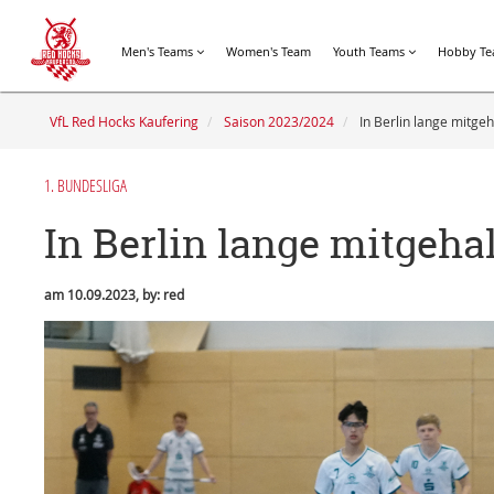
Men's Teams
Women's Team
Youth Teams
Hobby T
VfL Red Hocks Kaufering
Saison 2023/2024
In Berlin lange mitgeh
1. BUNDESLIGA
In Berlin lange mitgeha
am 10.09.2023, by: red