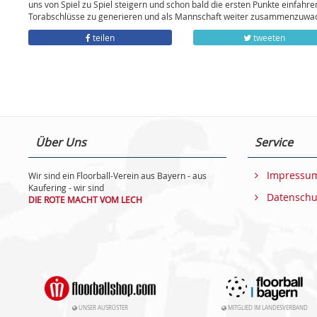
uns von Spiel zu Spiel steigern und schon bald die ersten Punkte einfa
Torabschlüsse zu generieren und als Mannschaft weiter zusammenzuwa
teilen
tweeten
Über Uns
Service
Impressu
Wir sind ein Floorball-Verein aus Bayern - aus
Kaufering - wir sind
Datenschu
DIE ROTE MACHT VOM LECH
UNSER AUSRÜSTER
MITGLIED IM LANDESVERBAND