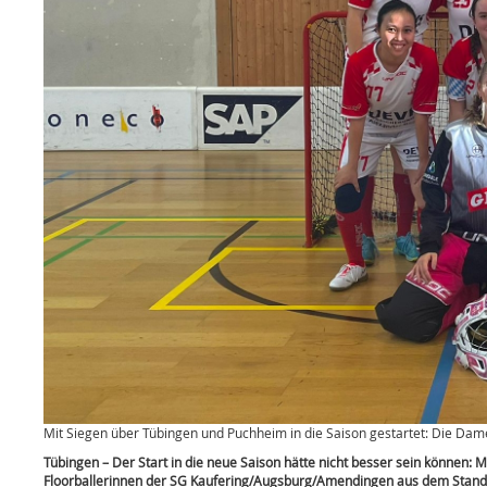
Mit Siegen über Tübingen und Puchheim in die Saison gestartet: Die Da
Tübingen – Der Start in die neue Saison hätte nicht besser sein können:
Floorballerinnen der SG Kaufering/Augsburg/Amendingen aus dem Stand a