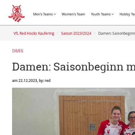
Men's Teams
Women's Team
Youth Teams
Hobby T
VfL Red Hocks Kaufering
Saison 2023/2024
Damen: Saisonbeginn 
DAMEN
Damen: Saisonbeginn m
am 22.12.2023, by: red