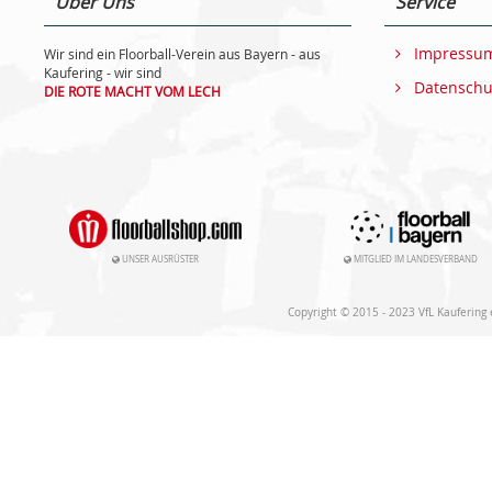
Über Uns
Service
Impressu
Wir sind ein Floorball-Verein aus Bayern - aus
Kaufering - wir sind
Datenschu
DIE ROTE MACHT VOM LECH
UNSER AUSRÜSTER
MITGLIED IM LANDESVERBAND
Copyright © 2015 - 2023 VfL Kaufering e