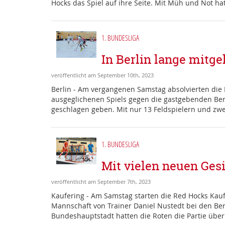
Hocks das Spiel auf ihre Seite. Mit Müh und Not hat
1. BUNDESLIGA
In Berlin lange mitge
veröffentlicht am September 10th, 2023
Berlin - Am vergangenen Samstag absolvierten die R
ausgeglichenen Spiels gegen die gastgebenden Ber
geschlagen geben. Mit nur 13 Feldspielern und zwei
1. BUNDESLIGA
Mit vielen neuen Ges
veröffentlicht am September 7th, 2023
Kaufering - Am Samstag starten die Red Hocks Kaufe
Mannschaft von Trainer Daniel Nustedt bei den Berl
Bundeshauptstadt hatten die Roten die Partie über w