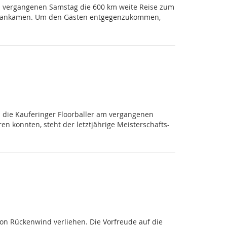
m vergangenen Samstag die 600 km weite Reise zum
eginn ankamen. Um den Gästen entgegenzukommen,
die Kauferinger Floorballer am vergangenen
n konnten, steht der letztjährige Meisterschafts-
son Rückenwind verliehen. Die Vorfreude auf die