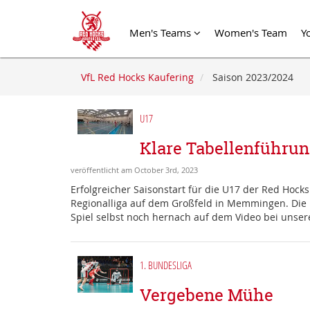
Men's Teams
Women's Team
Y
VfL Red Hocks Kaufering
Saison 2023/2024
U17
Klare Tabellenführun
veröffentlicht am October 3rd, 2023
Erfolgreicher Saisonstart für die U17 der Red Hock
Regionalliga auf dem Großfeld in Memmingen. Die
Spiel selbst noch hernach auf dem Video bei unser
1. BUNDESLIGA
Vergebene Mühe