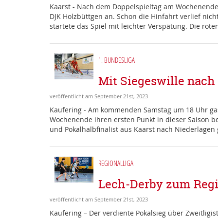
Kaarst - Nach dem Doppelspieltag am Wochenende 
DJK Holzbüttgen an. Schon die Hinfahrt verlief ni
startete das Spiel mit leichter Verspätung. Die rot
1. BUNDESLIGA
Mit Siegeswille nach
veröffentlicht am September 21st, 2023
Kaufering - Am kommenden Samstag um 18 Uhr gast
Wochenende ihren ersten Punkt in dieser Saison be
und Pokalhalbfinalist aus Kaarst nach Niederlagen 
REGIONALLIGA
Lech-Derby zum Regio
veröffentlicht am September 21st, 2023
Kaufering – Der verdiente Pokalsieg über Zweitligi