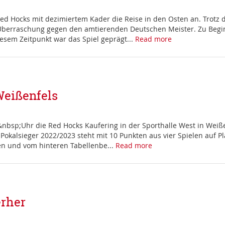
ed Hocks mit dezimiertem Kader die Reise in den Osten an. Trotz
berraschung gegen den amtierenden Deutschen Meister. Zu Beginn
esem Zeitpunkt war das Spiel geprägt...
Read more
eißenfels
p;Uhr die Red Hocks Kaufering in der Sporthalle West in Weißenf
 Pokalsieger 2022/2023 steht mit 10 Punkten aus vier Spielen auf P
en und vom hinteren Tabellenbe...
Read more
rher