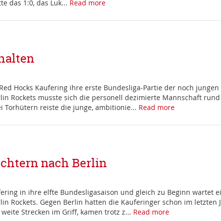
te das 1:0, das Luk...
Read more
halten
ed Hocks Kaufering ihre erste Bundesliga-Partie der noch jungen S
lin Rockets musste sich die personell dezimierte Mannschaft rund
 Torhütern reiste die junge, ambitionie...
Read more
ichtern nach Berlin
ring in ihre elfte Bundesligasaison und gleich zu Beginn wartet e
in Rockets. Gegen Berlin hatten die Kauferinger schon im letzten J
eite Strecken im Griff, kamen trotz z...
Read more