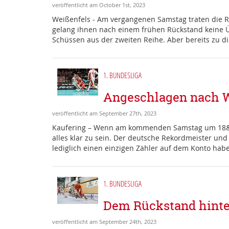
veröffentlicht am October 1st, 2023
Weißenfels - Am vergangenen Samstag traten die R
gelang ihnen nach einem frühen Rückstand keine Ü
Schüssen aus der zweiten Reihe. Aber bereits zu di
1. BUNDESLIGA
Angeschlagen nach W
veröffentlicht am September 27th, 2023
Kaufering – Wenn am kommenden Samstag um 18&nbs
alles klar zu sein. Der deutsche Rekordmeister und
lediglich einen einzigen Zähler auf dem Konto hab
1. BUNDESLIGA
Dem Rückstand hinte
veröffentlicht am September 24th, 2023