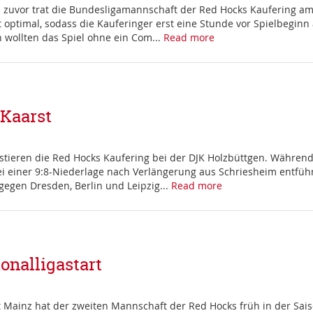
zuvor trat die Bundesligamannschaft der Red Hocks Kaufering a
cht optimal, sodass die Kauferinger erst eine Stunde vor Spielb
en wollten das Spiel ohne ein Com...
Read more
 Kaarst
ieren die Red Hocks Kaufering bei der DJK Holzbüttgen. Während 
i einer 9:8-Niederlage nach Verlängerung aus Schriesheim entführe
gegen Dresden, Berlin und Leipzig...
Read more
nalligastart
st Mainz hat der zweiten Mannschaft der Red Hocks früh in der Sai