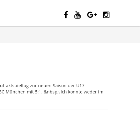
Auftaktspieltag zur neuen Saison der U17
BC München mit 5:1. &nbsp;„Ich konnte weder im