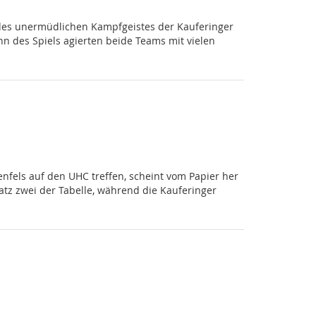
 des unermüdlichen Kampfgeistes der Kauferinger
 des Spiels agierten beide Teams mit vielen
els auf den UHC treffen, scheint vom Papier her
latz zwei der Tabelle, während die Kauferinger