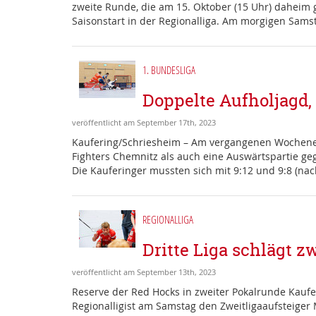
zweite Runde, die am 15. Oktober (15 Uhr) daheim g
Saisonstart in der Regionalliga. Am morgigen Samst
1. BUNDESLIGA
Doppelte Aufholjagd,
veröffentlicht am September 17th, 2023
Kaufering/Schriesheim – Am vergangenen Wochenend
Fighters Chemnitz als auch eine Auswärtspartie ge
Die Kauferinger mussten sich mit 9:12 und 9:8 (nac
REGIONALLIGA
Dritte Liga schlägt z
veröffentlicht am September 13th, 2023
Reserve der Red Hocks in zweiter Pokalrunde Kaufer
Regionalligist am Samstag den Zweitligaaufsteiger