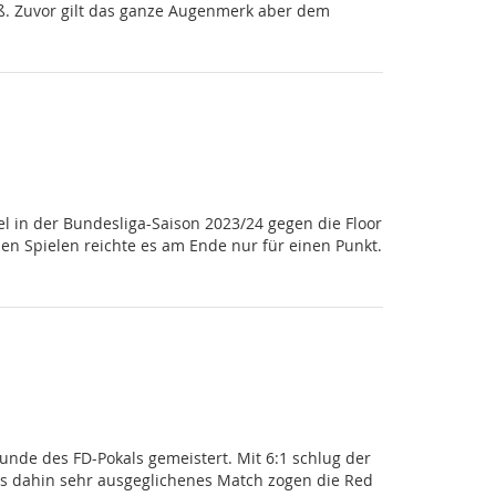
roß. Zuvor gilt das ganze Augenmerk aber dem
 in der Bundesliga-Saison 2023/24 gegen die Floor
en Spielen reichte es am Ende nur für einen Punkt.
unde des FD-Pokals gemeistert. Mit 6:1 schlug der
bis dahin sehr ausgeglichenes Match zogen die Red