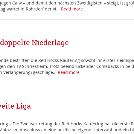
egen Calw – und damit den nächsten Zweitligisten – steigt, ist g
ag wartet in Rohrdorf der vi...
Read more
 doppelte Niederlage
e bestritten die Red Hocks Kaufering sowohl ihr erstes Heimspiel
gen den TV Schriesheim. Trotz beeindruckender Comebacks in beid
h Verlängerung) geschlage...
Read more
weite Liga
ing – Die Zweitvertretung der Red Hocks Kaufering hat die erste R
 Mainz. Im Anschluss an eine hektische eigene Unterzahl und ein 