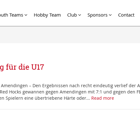
outh Teams
Hobby Team
Club
Sponsors
Contact
g für die U17
s Amendingen – Den Ergebnissen nach recht eindeutig verlief der 
 Red Hocks gewannen gegen Amendingen mit 7:1 und gegen den F
en Spielern eine übertriebene Härte oder...
Read more