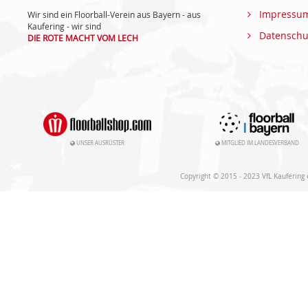
Impressu
Wir sind ein Floorball-Verein aus Bayern - aus
Kaufering - wir sind
Datenschu
DIE ROTE MACHT VOM LECH
UNSER AUSRÜSTER
MITGLIED IM LANDESVERBAND
Copyright © 2015 - 2023 VfL Kaufering e