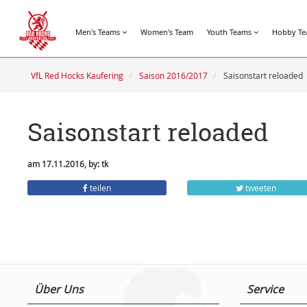
Men's Teams
Women's Team
Youth Teams
Hobby T
VfL Red Hocks Kaufering
Saison 2016/2017
Saisonstart reloaded
Saisonstart reloaded
am 17.11.2016, by: tk
teilen
tweeten
Über Uns
Service