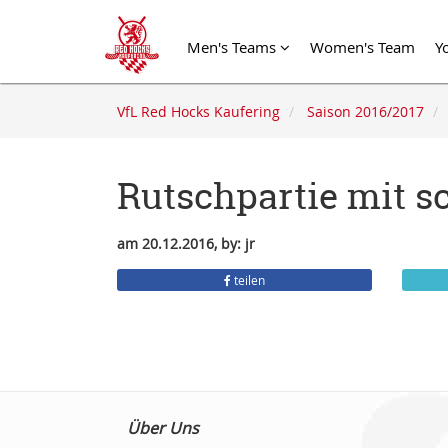
Men's Teams
Women's Team
Y
VfL Red Hocks Kaufering
Saison 2016/2017
Rutschpartie mit 
am 20.12.2016, by: jr
teilen
Über Uns