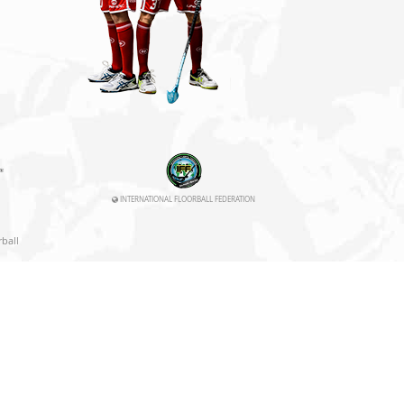
INTERNATIONAL FLOORBALL FEDERATION
rball