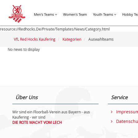
Men's Teams
Women's Team
Youth Teams
Hobby T
resource://Redhocks.De/Private/Templates/News/Category.html
VfL Red Hocks Kaufering
Kategorien
Auswahlteams
No news to display
Über Uns
Service
Impressu
Wir sind ein Floorball-Verein aus Bayern - aus
Kaufering - wir sind
Datenschu
DIE ROTE MACHT VOM LECH