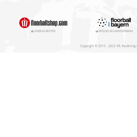
UNSER AUSRÜSTER
MITGLIED IM LANDESVERBAND
Copyright © 2015 - 2023 VfL Kaufering e