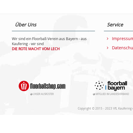
Über Uns
Service
Impressu
Wir sind ein Floorball-Verein aus Bayern - aus
Kaufering - wir sind
Datenschu
DIE ROTE MACHT VOM LECH
UNSER AUSRÜSTER
MITGLIED IM LANDESVERBAND
Copyright © 2015 - 2023 VfL Kaufering e