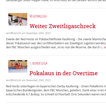
Landsberger Isidor-Hipper-Halle. Im Anschluss an die Landes- kommt die B
REGIONALLIGA
Weiter Zweitligaschreck
veröffentlicht am November 20th, 2023
Zweite der Red Hocks im Pokalachtelfinale Kaufering – Die zweite Mannschaft
dieser Pokalsaison war den Lechfloorballern ein Zweitligist zugelost worde
den FBC München ausgeschieden war, ist es nun die Reserve, die durch i...
w
1. BUNDESLIGA
Pokalaus in der Overtime
veröffentlicht am November 20th, 2023
Red Hocks unterliegen im bayerischen Derby Kaufering – Einen Pokalkrimi 
bayerischen Bundesligisten, dem FBC München, geliefert. Dank einer irren Au
entscheidende 6:7.&nbsp; So schnell ist Floorball: Drei Sekunden waren noch