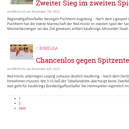
Zweiter Sieg im zweiten Spi
veröffentlicht am November 7th, 2023
Regionalligafloorballer besiegen Puchheim Augsburg – Nach dem Ligaspiel is
Puchheim hat die zweite Mannschaft der Red Hocks im zweiten Spiel der Sa
Meisterbezwinger sei das Ziel gewesen, erklärt Kauferings Allrounder Noah G
1. BUNDESLIGA
Chancenlos gegen Spitzent
veröffentlicht am November 6th, 2023
Red Hocks unterliegen Leipzig zuhause deutlich Kaufering – Nach dem Der
hinnehmen müssen. Mit 3:10 ließ der Tabellendritte überhaupt keine Zweif
was geht für Kauferings Bundesligafloorballer bei Heimspielen eigentlich i
1
2
next