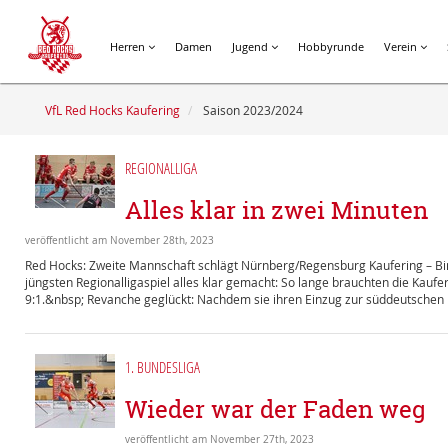
Herren
Damen
Jugend
Hobbyrunde
Verein
VfL Red Hocks Kaufering
Saison 2023/2024
REGIONALLIGA
Alles klar in zwei Minuten
veröffentlicht am November 28th, 2023
Red Hocks: Zweite Mannschaft schlägt Nürnberg/Regensburg Kaufering – Bi
jüngsten Regionalligaspiel alles klar gemacht: So lange brauchten die Kau
9:1.&nbsp; Revanche geglückt: Nachdem sie ihren Einzug zur süddeutschen M
1. BUNDESLIGA
Wieder war der Faden weg
veröffentlicht am November 27th, 2023