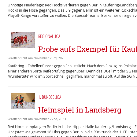
Unnötige Niederlage: Red Hocks verlieren gegen Berlin Kaufering/Landsberg
Hocks in die Hose gegangen. Das 5:9 gegen Berlin ist ein weiterer Rücksch
Playoff-Ränge vorstoßen zu wollen. Die Special-Teams! Bei keiner einzigen vo
REGIONALLIGA
Probe aufs Exempel für Kau
veröffentlicht am November 23rd, 2023
Kaufering – Tabellenführer gegen Schlusslicht: Nach dem Einzug ins Pokala
einer anderen Sorte Reifeprüfung gegenüber. Denn das Duell mit der SG Nü
‚Wundertüte‘ wird im Sport schnell gegriffen, manchmal zu oft. Auf die SG N
1. BUNDESLIGA
Heimspiel in Landsberg
veröffentlicht am November 22nd, 2023
Red Hocks empfangen Berlin in Isidor-Hipper-Halle Kaufering/Landsberg – 
Uhr (statt wie gewohnt 18 Uhr) gegen Berlin in die Rückrunde der 1. FBL star