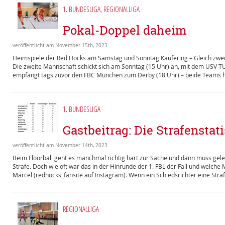
1. BUNDESLIGA
,
REGIONALLIGA
Pokal-Doppel daheim
veröffentlicht am November 15th, 2023
Heimspiele der Red Hocks am Samstag und Sonntag Kaufering – Gleich zwei 
Die zweite Mannschaft schickt sich am Sonntag (15 Uhr) an, mit dem USV TU
empfängt tags zuvor den FBC München zum Derby (18 Uhr) – beide Teams ha
1. BUNDESLIGA
Gastbeitrag: Die Strafenstati
veröffentlicht am November 14th, 2023
Beim Floorball geht es manchmal richtig hart zur Sache und dann muss gele
Strafe. Doch wie oft war das in der Hinrunde der 1. FBL der Fall und welch
Marcel (redhocks_fansite auf Instagram). Wenn ein Schiedsrichter eine Straf
REGIONALLIGA